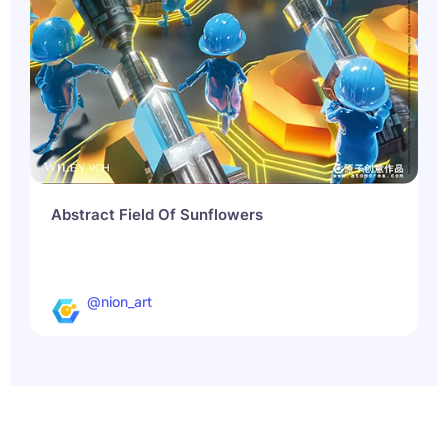
Abstract Field Of Sunflowers
@nion_art