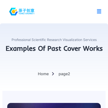
Skip
to
Main
content
Men
Professional Scientific Research Visualization Services
Examples Of Past Cover Works
Home
page2