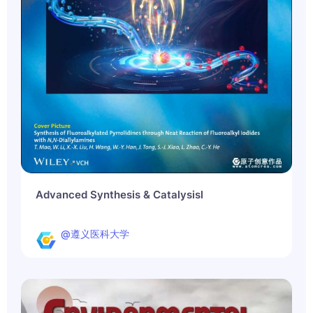
Advanced Synthesis & Catalysisl
@遵义医科大学