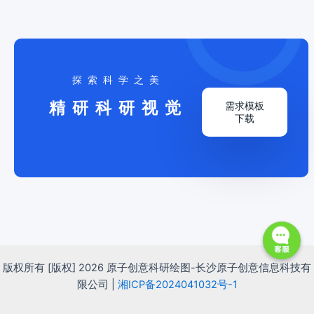
探索科学之美
精研科研视觉
需求模板
下载
Open
版权所有 [版权] 2026 原子创意科研绘图-长沙原子创意信息科技有
chaty
限公司 |
湘ICP备2024041032号-1